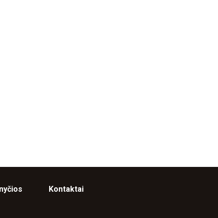
nyčios
Kontaktai