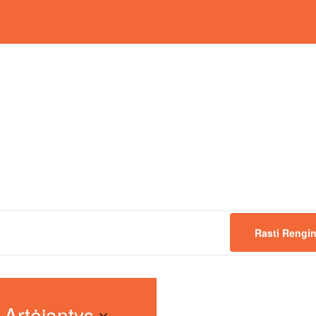
Rasti Rengi
Artėjantys