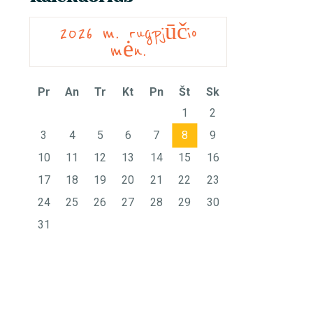
2026 m. rugpjūčio
mėn.
Pr
An
Tr
Kt
Pn
Št
Sk
1
2
3
4
5
6
7
8
9
10
11
12
13
14
15
16
17
18
19
20
21
22
23
24
25
26
27
28
29
30
31