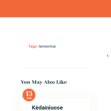
Tags:
tarnavimai
You May Also Like
13
SAU
Kėdainiuose