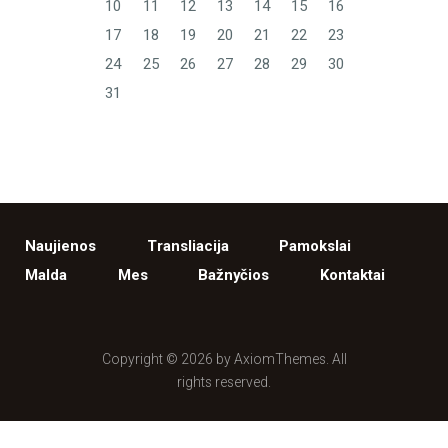
10
11
12
13
14
15
16
17
18
19
20
21
22
23
24
25
26
27
28
29
30
31
Naujienos
Transliacija
Pamokslai
Malda
Mes
Bažnyčios
Kontaktai
Copyright © 2026 by AxiomThemes. All
rights reserved.