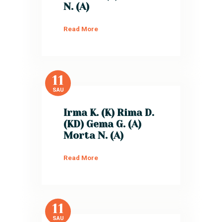
N. (A)
Read More
11
SAU
Irma K. (K) Rima D.
(KD) Gema G. (A)
Morta N. (A)
Read More
11
SAU