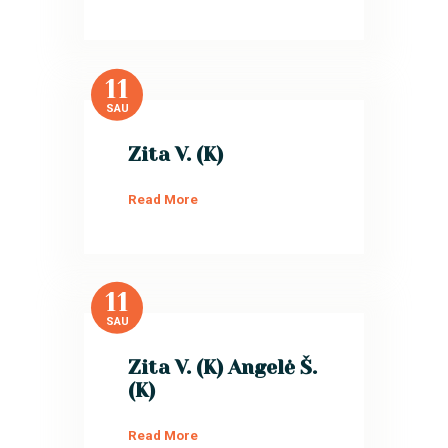
11
SAU
Zita V. (K)
Read More
11
SAU
Zita V. (K) Angelė Š.
(K)
Read More