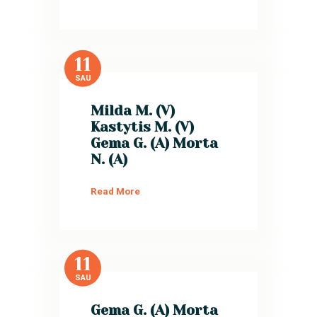
11
SAU
Milda M. (V)
Kastytis M. (V)
Gema G. (A) Morta
N. (A)
Read More
11
SAU
Gema G. (A) Morta