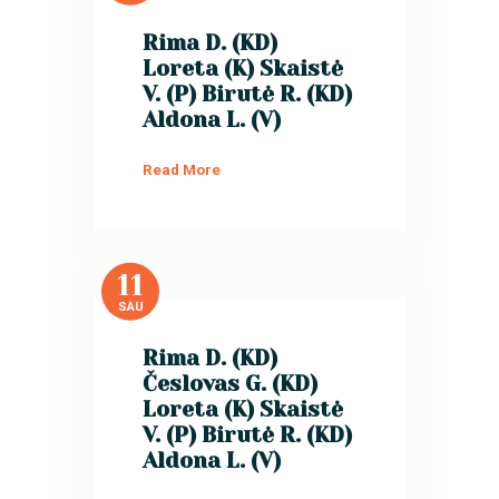
Rima D. (KD)
Loreta (K) Skaistė
V. (P) Birutė R. (KD)
Aldona L. (V)
Read More
11
SAU
Rima D. (KD)
Česlovas G. (KD)
Loreta (K) Skaistė
V. (P) Birutė R. (KD)
Aldona L. (V)