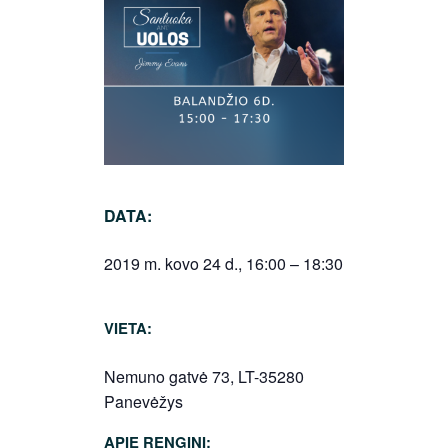
DATA:
2019 m. kovo 24 d., 16:00 – 18:30
VIETA:
Nemuno gatvė 73, LT-35280
Panevėžys
APIE RENGINĮ: