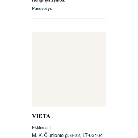
Panevėžys
VIETA
Ekklesia.lt
M. K. Čiurlionio g. 6-22, LT-03104