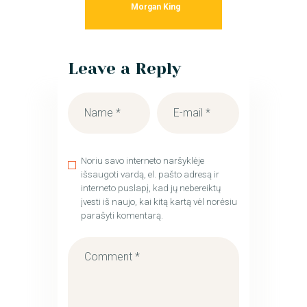
Morgan King
Leave a Reply
Noriu savo interneto naršyklėje
išsaugoti vardą, el. pašto adresą ir
interneto puslapį, kad jų nebereiktų
įvesti iš naujo, kai kitą kartą vėl norėsiu
parašyti komentarą.