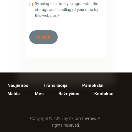
By using this form you agree with the
storage and handling of your data by
this website.
*
Naujienos
Transliacija
Pamokslai
Malda
Mes
Bažnyčios
Kontaktai
Copyright © 2026 by AxiomThemes. All
rights reserved.