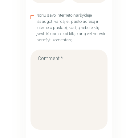
Noriu savo interneto naršyklėje
išsaugoti vardą, el. pašto adresą ir
interneto puslapį, kad jų nebereiktų
įvesti iš naujo, kai kitą kartą vėl norėsiu
parašyti komentarą.