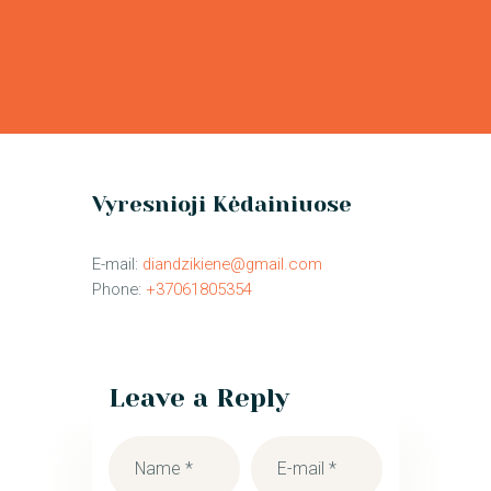
Vyresnioji Kėdainiuose
E-mail:
diandzikiene@gmail.com
Phone:
+37061805354
Leave a Reply