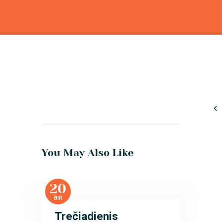
You May Also Like
20
BIR
Trečiadienis