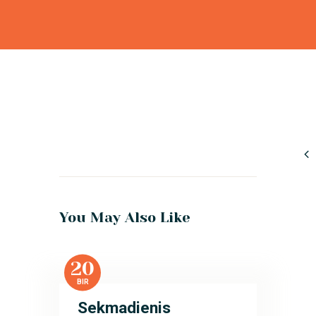
You May Also Like
20
BIR
Sekmadienis