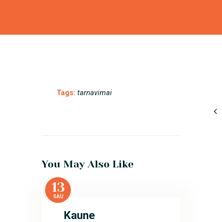
Tags:
tarnavimai
You May Also Like
13
SAU
Kaune